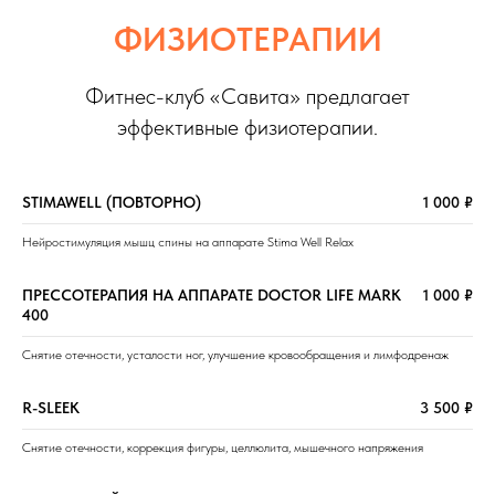
ФИЗИОТЕРАПИИ
Фитнес-клуб «Савита» предлагает
эффективные физиотерапии.
STIMAWELL (ПОВТОРНО)
1 000 ₽
Нейростимуляция мышц спины на аппарате Stima Well Relax
ПРЕССОТЕРАПИЯ НА АППАРАТЕ DOCTOR LIFE MARK
1 000 ₽
400
Снятие отечности, усталости ног, улучшение кровообращения и лимфодренаж
R-SLEEK
3 500 ₽
Снятие отечности, коррекция фигуры, целлюлита, мышечного напряжения