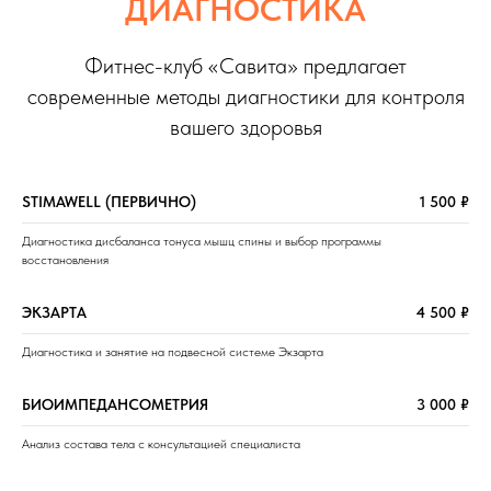
ДИАГНОСТИКА
Фитнес-клуб «Савита» предлагает
современные методы диагностики для контроля
вашего здоровья
STIMAWELL (ПЕРВИЧНО)
1 500 ₽
Диагностика дисбаланса тонуса мышц спины и выбор программы
восстановления
ЭКЗАРТА
4 500 ₽
Диагностика и занятие на подвесной системе Экзарта
БИОИМПЕДАНСОМЕТРИЯ
3 000 ₽
Анализ состава тела с консультацией специалиста