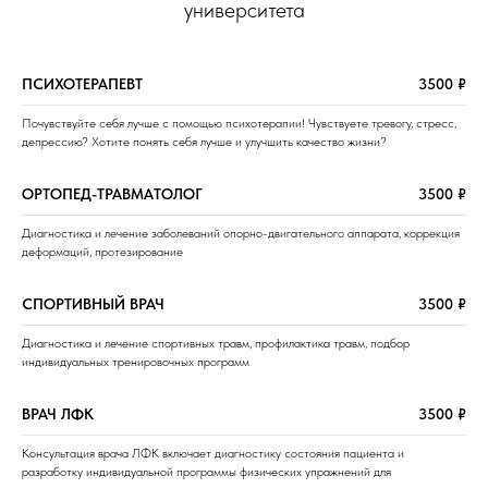
университета
ПСИХОТЕРАПЕВТ
3500 ₽
Почувствуйте себя лучше с помощью психотерапии! Чувствуете тревогу, стресс,
депрессию? Хотите понять себя лучше и улучшить качество жизни?
ОРТОПЕД-ТРАВМАТОЛОГ
3500 ₽
Диагностика и лечение заболеваний опорно-двигательного аппарата, коррекция
деформаций, протезирование
СПОРТИВНЫЙ ВРАЧ
3500 ₽
Диагностика и лечение спортивных травм, профилактика травм, подбор
индивидуальных тренировочных программ
ВРАЧ ЛФК
3500 ₽
Консультация врача ЛФК включает диагностику состояния пациента и
разработку индивидуальной программы физических упражнений для