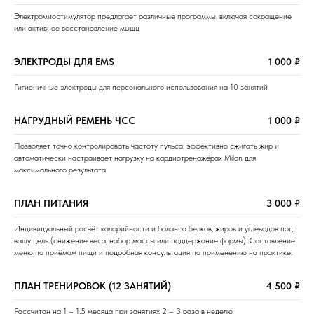
Электромиостимулятор предлагает различные программы, включая сокращение
или активное восстановление мышц
ЭЛЕКТРОДЫ ДЛЯ EMS
1 000 ₽
Гигиеничные электроды для персонального использования на 10 занятий
НАГРУДНЫЙ РЕМЕНЬ ЧСС
1 000 ₽
Позволяет точно контролировать частоту пульса, эффективно сжигать жир и
автоматически настраивает нагрузку на кардиотренажёрах Milon для
максимального результата
ПЛАН ПИТАНИЯ
3 000 ₽
Индивидуальный расчёт калорийности и баланса белков, жиров и углеводов под
вашу цель (снижение веса, набор массы или поддержание формы). Составление
меню по приёмам пищи и подробная консультация по применению на практике.
ПЛАН ТРЕНИРОВОК (12 ЗАНЯТИЙ)
4 500 ₽
Рассчитан на 1 – 1,5 месяца при занятиях 2 – 3 раза в неделю