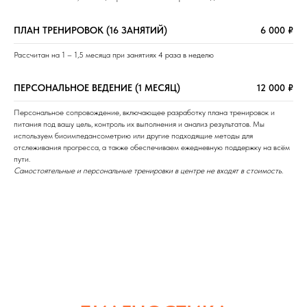
ПЛАН ТРЕНИРОВОК (16 ЗАНЯТИЙ)
6 000 ₽
Рассчитан на 1 – 1,5 месяца при занятиях 4 раза в неделю
ПЕРСОНАЛЬНОЕ ВЕДЕНИЕ (1 МЕСЯЦ)
12 000 ₽
Персональное сопровождение, включающее разработку плана тренировок и
питания под вашу цель, контроль их выполнения и анализ результатов. Мы
используем биоимпедансометрию или другие подходящие методы для
отслеживания прогресса, а также обеспечиваем ежедневную поддержку на всём
пути.
Самостоятельные и персональные тренировки в центре не входят в стоимость.