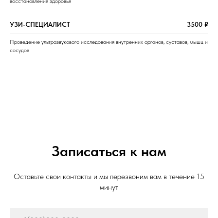
восстановления здоровья
УЗИ-СПЕЦИАЛИСТ
3500 ₽
Проведение ультразвукового исследования внутренних органов, суставов, мышц и
сосудов
Записаться к нам
Оставьте свои контакты и мы перезвоним вам в течение 15
минут