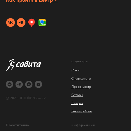
о центре
О нас
Специалисты
Пресс-центр
Отзывы
© 2025 НПЦ ФР "Савита"
Галерея
Режим работы
Посетителям
информация