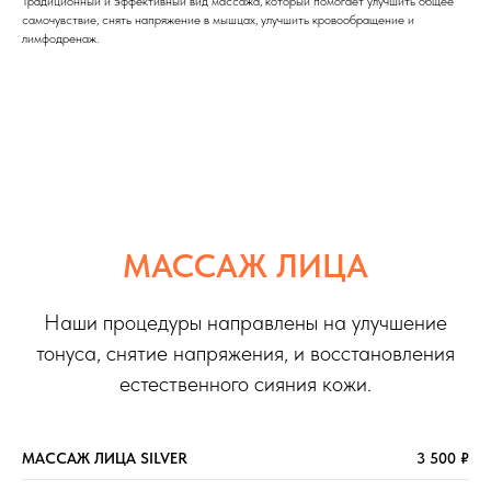
Традиционный и эффективный вид массажа, который помогает улучшить общее
самочувствие, снять напряжение в мышцах, улучшить кровообращение и
лимфодренаж.
МАССАЖ ЛИЦА
Наши процедуры направлены на улучшение
тонуса, снятие напряжения, и восстановления
естественного сияния кожи.
МАССАЖ ЛИЦА SILVER
3 500 ₽