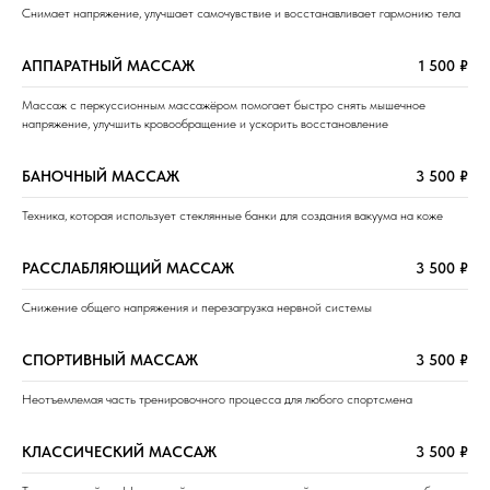
Снимает напряжение, улучшает самочувствие и восстанавливает гармонию тела
АППАРАТНЫЙ МАССАЖ
1 500 ₽
Массаж с перкуссионным массажёром помогает быстро снять мышечное
напряжение, улучшить кровообращение и ускорить восстановление
БАНОЧНЫЙ МАССАЖ
3 500 ₽
Техника, которая использует стеклянные банки для создания вакуума на коже
РАССЛАБЛЯЮЩИЙ МАССАЖ
3 500 ₽
Снижение общего напряжения и перезагрузка нервной системы
СПОРТИВНЫЙ МАССАЖ
3 500 ₽
Неотъемлемая часть тренировочного процесса для любого спортсмена
КЛАССИЧЕСКИЙ МАССАЖ
3 500 ₽