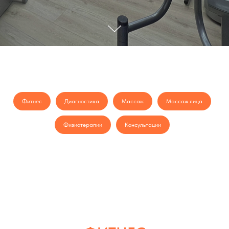
Фитнес
Диагностика
Массаж
Массаж лица
Физиотерапии
Консультации