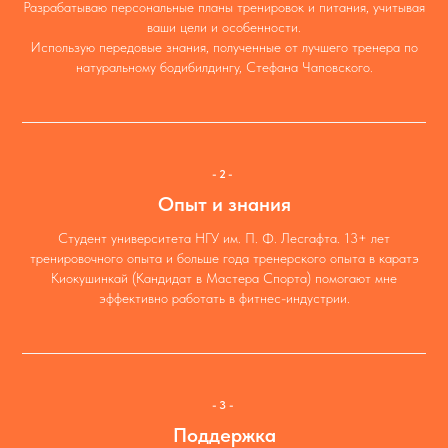
Разрабатываю персональные планы тренировок и питания, учитывая
ваши цели и особенности.
Использую передовые знания, полученные от лучшего тренера по
натуральному бодибилдингу, Стефана Чаповского.
-2-
Опыт и знания
Студент университета НГУ им. П. Ф. Лесгафта. 13+ лет
тренировочного опыта и больше года тренерского опыта в каратэ
Киокушинкай (Кандидат в Мастера Спорта) помогают мне
эффективно работать в фитнес-индустрии.
-3-
Поддержка