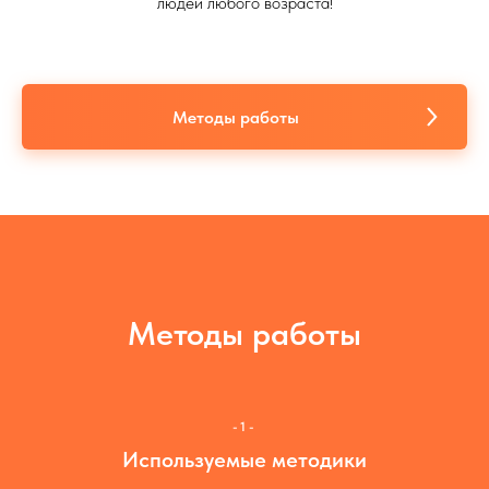
людей любого возраста!
Методы работы
Методы работы
-1-
Используемые методики