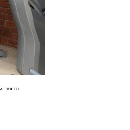
циалиста